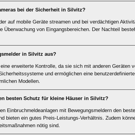
ameras
bei der Sicherheit in Silvitz?
er auf mobile Geräte streamen und bei verdächtigen Aktivi
die Überwachung von Eingangsbereichen. Der Nachteil besteht
gsmelder
in Silvitz aus?
ne erweiterte Kontrolle, da sie sich mit anderen Geräten ve
e Sicherheitssysteme und ermöglichen eine benutzerdefiniert
mmlichen Modellen.
n besten Schutz für kleine Häuser in Silvitz?
bieten Einbruchmeldeanlagen mit Bewegungsmeldern den best
t und bieten ein gutes Preis-Leistungs-Verhältnis. Zudem könn
heitsmaßnahmen nötig sind.