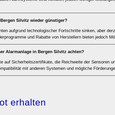
ergen Silvitz wieder günstiger?
ten aufgrund technologischer Fortschritte sinken, aber derze
rderprogramme und Rabatte von Herstellern bieten jedoch Mö
ner Alarmanlage in Bergen Silvitz achten?
te auf Sicherheitszertifikate, die Reichweite der Sensoren 
mpatibilität mit anderen Systemen und mögliche Förderunge
ot erhalten