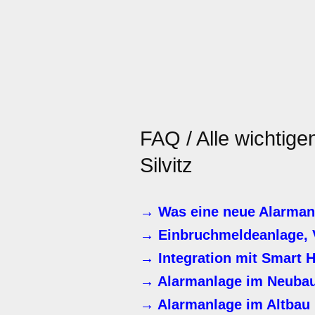
FAQ / Alle wichtig
Silvitz
→ Was eine neue Alarmanla
→ Einbruchmeldeanlage,
→ Integration mit Smart 
→ Alarmanlage im Neuba
→ Alarmanlage im Altbau