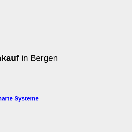
nkauf
in Bergen
marte Systeme