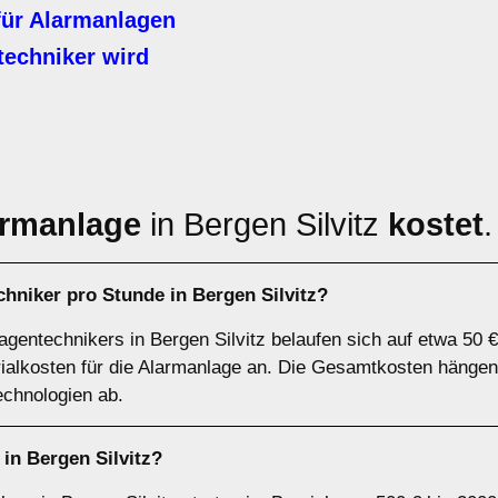
für Alarmanlagen
echniker wird
armanlage
in Bergen Silvitz
kostet
.
hniker pro Stunde in Bergen Silvitz?
gentechnikers in Bergen Silvitz belaufen sich auf etwa 50 €
rialkosten für die Alarmanlage an. Die Gesamtkosten hänge
chnologien ab.
in Bergen Silvitz?