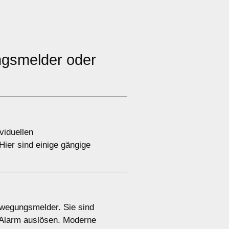
gsmelder oder
viduellen
ier sind einige gängige
wegungsmelder. Sie sind
t Alarm auslösen. Moderne