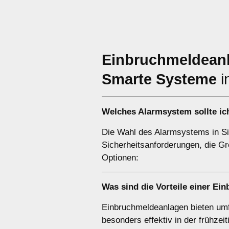
Einbruchmeldean
Smarte Systeme
in
Welches
Alarmsystem
sollte ic
Die Wahl des Alarmsystems in Sil
Sicherheitsanforderungen, die Gr
Optionen:
Was sind die Vorteile einer
Ein
Einbruchmeldeanlagen bieten um
besonders effektiv in der frühz