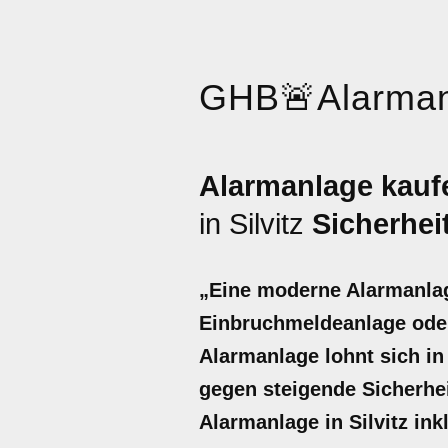
GHB
🚨
Alarma
Alarmanlage kaufe
in Silvitz
Sicherhei
„Eine moderne Alarmanlage
Einbruchmeldeanlage oder
Alarmanlage lohnt sich in 
gegen steigende Sicherhei
Alarmanlage in Silvitz in