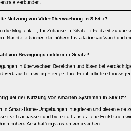
zentrale verbunden.
 die Nutzung von
Videoüberwachung
in Silvitz?
ie Möglichkeit, Ihr Zuhause in Silvitz in Echtzeit zu überwa
sen. Nachteile können der höhere Installationsaufwand und m
Wahl von
Bewegungsmeldern
in Silvitz?
ngen in überwachten Bereichen und lösen bei verdächtigen
und verbrauchen wenig Energie. Ihre Empfindlichkeit muss jed
htig bei der Nutzung von
smarten Systemen
in Silvitz?
 in Smart-Home-Umgebungen integrieren und bieten eine ze
assen sich anpassen und bieten oft zusätzliche Funktionen wi
doch höhere Anschaffungskosten verursachen.