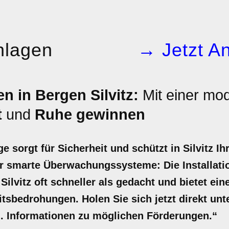
nlagen
→ Jetzt An
n in Bergen Silvitz:
Mit einer mo
t
und
Ruhe gewinnen
 sorgt für Sicherheit und schützt in Silvitz Ih
 smarte Überwachungssysteme: Die Installatio
Silvitz oft schneller als gedacht und bietet ein
tsbedrohungen. Holen Sie sich jetzt direkt unte
kl. Informationen zu möglichen Förderungen.“