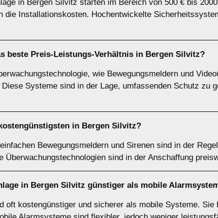
lage in Bergen Silvitz starten im Bereich von 500 € bis 20
 die Installationskosten. Hochentwickelte Sicherheitssyst
 beste Preis-Leistungs-Verhältnis in Bergen Silvitz?
Überwachungstechnologie, wie Bewegungsmeldern und Videoü
s. Diese Systeme sind in der Lage, umfassenden Schutz zu g
ostengünstigsten in Bergen Silvitz?
einfachen Bewegungsmeldern und Sirenen sind in der Regel
e Überwachungstechnologien sind in der Anschaffung preisw
manlage in Bergen Silvitz günstiger als mobile Alarmsyste
ind oft kostengünstiger und sicherer als mobile Systeme. Sie
Mobile Alarmsysteme sind flexibler, jedoch weniger leistungsf