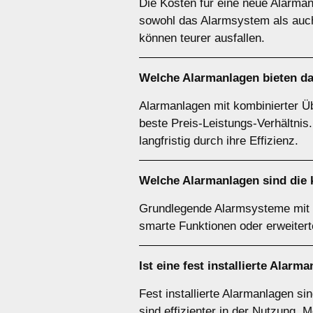
Die Kosten für eine neue Alarman
sowohl das Alarmsystem als auch
können teurer ausfallen.
Welche Alarmanlagen bieten das
Alarmanlagen mit kombinierter 
beste Preis-Leistungs-Verhältni
langfristig durch ihre Effizienz.
Welche Alarmanlagen sind die k
Grundlegende Alarmsysteme mit 
smarte Funktionen oder erweitert
Ist eine fest installierte Alar
Fest installierte Alarmanlagen s
sind effizienter in der Nutzung. 