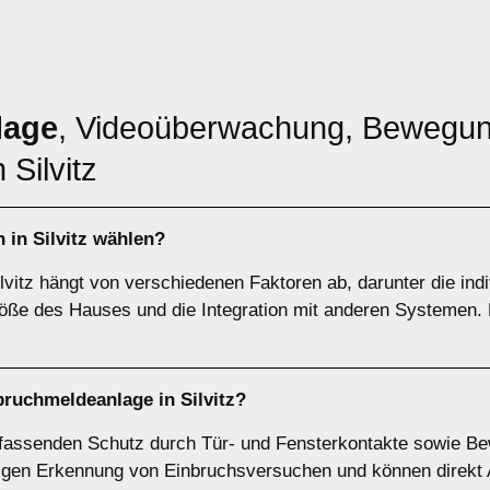
lage
, Videoüberwachung, Bewegun
 Silvitz
h in Silvitz wählen?
vitz hängt von verschiedenen Faktoren ab, darunter die indi
öße des Hauses und die Integration mit anderen Systemen. H
bruchmeldeanlage
in Silvitz?
fassenden Schutz durch Tür- und Fensterkontakte sowie Be
eitigen Erkennung von Einbruchsversuchen und können direk