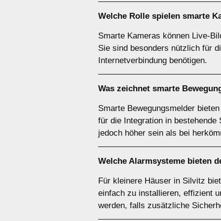
Welche Rolle spielen
smarte K
Smarte Kameras können Live-Bild
Sie sind besonders nützlich für 
Internetverbindung benötigen.
Was zeichnet
smarte Bewegun
Smarte Bewegungsmelder bieten ei
für die Integration in bestehend
jedoch höher sein als bei herkö
Welche
Alarmsysteme
bieten de
Für kleinere Häuser in Silvitz 
einfach zu installieren, effizien
werden, falls zusätzliche Sicher