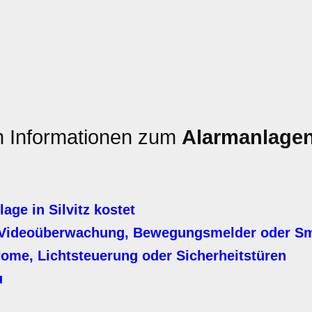
en Informationen zum
Alarmanlage
ge in Silvitz kostet
 Videoüberwachung, Bewegungsmelder oder S
Home, Lichtsteuerung oder Sicherheitstüren
u