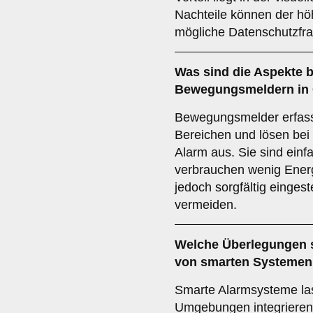
Nachteile können der hö
mögliche Datenschutzfra
Was sind die Aspekte b
Bewegungsmeldern
in
Bewegungsmelder erfas
Bereichen und lösen bei 
Alarm aus. Sie sind einfa
verbrauchen wenig Energ
jedoch sorgfältig einges
vermeiden.
Welche Überlegungen s
von
smarten Systemen
Smarte Alarmsysteme la
Umgebungen integrieren 