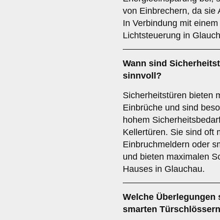
von Einbrechern, da sie
In Verbindung mit einem 
Lichtsteuerung in Glauc
Wann sind
Sicherheits
sinnvoll?
Sicherheitstüren bieten
Einbrüche und sind beson
hohem Sicherheitsbedar
Kellertüren. Sie sind oft
Einbruchmeldern oder sm
und bieten maximalen Sc
Hauses in Glauchau.
Welche Überlegungen si
smarten Türschlösser