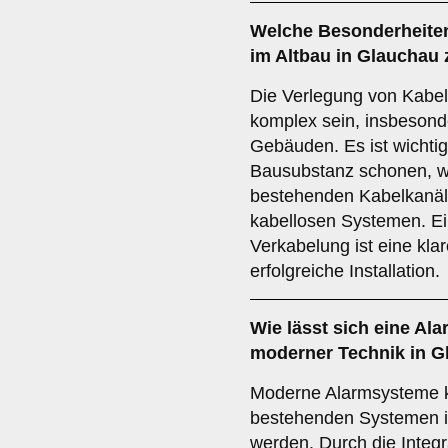
Welche
Besonderheite
im Altbau in Glauchau
Die Verlegung von Kabel
komplex sein, insbeson
Gebäuden. Es ist wichtig
Bausubstanz schonen, w
bestehenden Kabelkanäle
kabellosen Systemen. Ei
Verkabelung ist eine kla
erfolgreiche Installation.
Wie lässt sich eine
Ala
moderner Technik in G
Moderne Alarmsysteme k
bestehenden Systemen i
werden. Durch die Integ