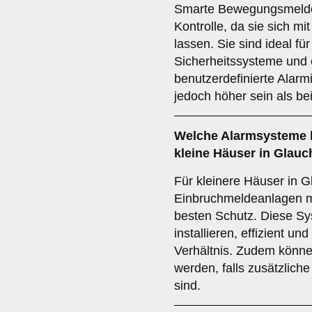
Smarte Bewegungsmelder
Kontrolle, da sie sich m
lassen. Sie sind ideal fü
Sicherheitssysteme und 
benutzerdefinierte Alar
jedoch höher sein als b
Welche
Alarmsysteme
kleine Häuser in Glau
Für kleinere Häuser in G
Einbruchmeldeanlagen 
besten Schutz. Diese Sy
installieren, effizient un
Verhältnis. Zudem können
werden, falls zusätzlic
sind.