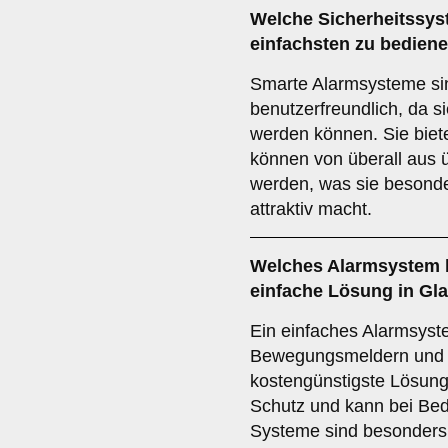
Welche
Sicherheitssy
einfachsten zu bedien
Smarte Alarmsysteme si
benutzerfreundlich, da s
werden können. Sie biete
können von überall aus
werden, was sie besonder
attraktiv macht.
Welches
Alarmsystem
einfache Lösung in Gl
Ein einfaches Alarmsyst
Bewegungsmeldern und Si
kostengünstigste Lösung
Schutz und kann bei Bed
Systeme sind besonders f