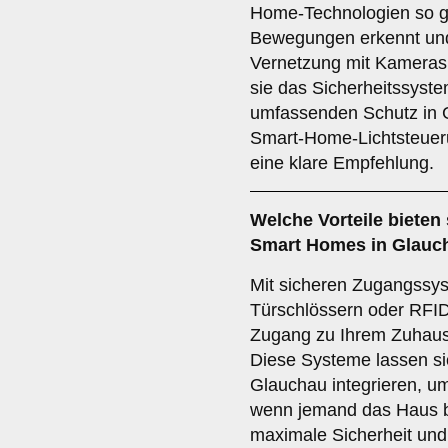
Home-Technologien so ge
Bewegungen erkennt und 
Vernetzung mit Kamera
sie das Sicherheitssyste
umfassenden Schutz in G
Smart-Home-Lichtsteuer
eine klare Empfehlung.
Welche Vorteile bieten
Smart Homes in Glauc
Mit sicheren Zugangssy
Türschlössern oder RFID
Zugang zu Ihrem Zuhaus
Diese Systeme lassen si
Glauchau integrieren, u
wenn jemand das Haus bet
maximale Sicherheit und