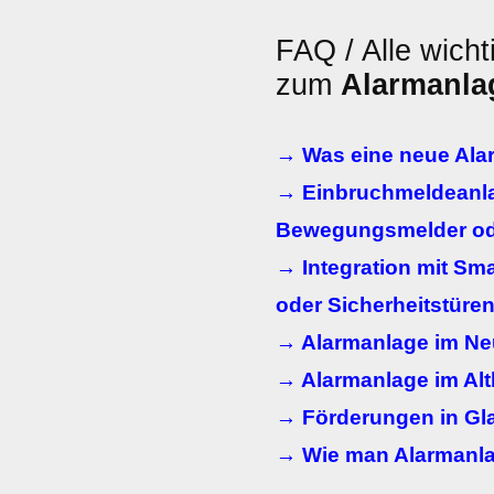
FAQ / Alle wicht
zum
Alarmanla
→ Was eine neue Ala
→ Einbruchmeldeanl
Bewegungsmelder od
→ Integration mit Sm
oder Sicherheitstüre
→ Alarmanlage im N
→ Alarmanlage im Al
→ Förderungen in Gl
→ Wie man Alarmanla