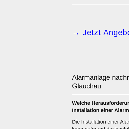
→ Jetzt Angebo
Alarmanlage nach
Glauchau
Welche Herausforderun
Installation einer
Alarm
Die Installation einer A