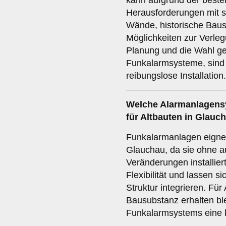
kann aufgrund der best
Herausforderungen mit s
Wände, historische Bau
Möglichkeiten zur Verleg
Planung und die Wahl ge
Funkalarmsysteme, sind 
reibungslose Installation.
Welche
Alarmanlagens
für Altbauten in Glauc
Funkalarmanlagen eignen
Glauchau, da sie ohne a
Veränderungen installier
Flexibilität und lassen si
Struktur integrieren. Für
Bausubstanz erhalten blei
Funkalarmsystems eine 