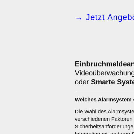
→ Jetzt Angebo
Einbruchmeldean
Videoüberwachun
oder
Smarte Sys
Welches
Alarmsystem
Die Wahl des Alarmsyst
verschiedenen Faktoren a
Sicherheitsanforderunge