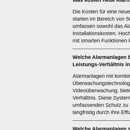
Was kosten neue Alar
Die Kosten für eine neu
starten im Bereich von 5
umfassen sowohl das Al
Installationskosten. Hoc
mit smarten Funktionen k
Welche Alarmanlagen bi
Leistungs-Verhältnis i
Alarmanlagen mit kombin
Überwachungstechnolog
Videoüberwachung, biete
Verhältnis. Diese System
umfassenden Schutz zu 
langfristig durch ihre Effi
Welche Alarmanlagen s