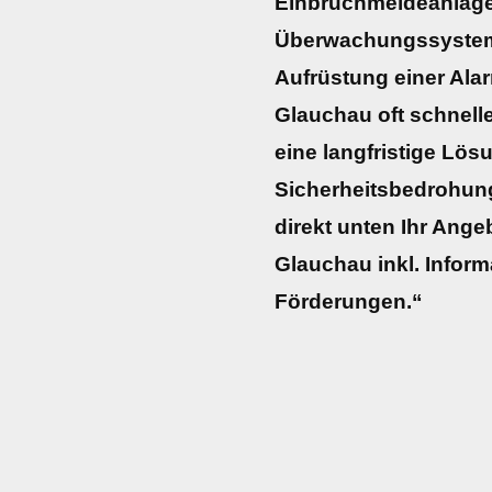
Einbruchmeldeanlage
Überwachungssysteme:
Aufrüstung einer Alar
Glauchau oft schnelle
eine langfristige Lö
Sicherheitsbedrohunge
direkt unten Ihr Ange
Glauchau inkl. Infor
Förderungen.“