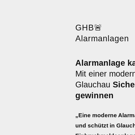
GHB
🚨
Alarmanlagen
Alarmanlage ka
Mit einer moder
Glauchau
Siche
gewinnen
„Eine moderne Alarma
und schützt in Glauc