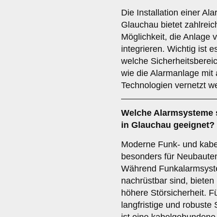
Die Installation einer A
Glauchau bietet zahlreich
Möglichkeit, die Anlage 
integrieren. Wichtig ist e
welche Sicherheitsberei
wie die Alarmanlage mi
Technologien vernetzt w
Welche
Alarmsysteme
in Glauchau geeignet?
Moderne Funk- und kab
besonders für Neubauten
Während Funkalarmsyste
nachrüstbar sind, biete
höhere Störsicherheit. F
langfristige und robuste