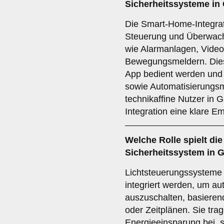
Sicherheitssysteme in
Die Smart-Home-Integrati
Steuerung und Überwach
wie Alarmanlagen, Vide
Bewegungsmeldern. Die
App bedient werden und b
sowie Automatisierungsm
technikaffine Nutzer in 
Integration eine klare E
Welche Rolle spielt di
Sicherheitssystem in 
Lichtsteuerungssysteme
integriert werden, um au
auszuschalten, basiere
oder Zeitplänen. Sie trag
Energieeinsparung bei, 