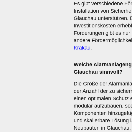
Es gibt verschiedene Fö
Installation von Sicherhe
Glauchau unterstützen. 
Investitionskosten erhe
Förderungen gibt es nur r
andere Fördermöglichkei
Krakau
.
Welche
Alarmanlageng
Glauchau sinnvoll?
Die Größe der Alarmanlag
der Anzahl der zu sicher
einen optimalen Schutz e
modular aufzubauen, sod
Komponenten hinzugefügt
und skalierbare Lösung i
Neubauten in Glauchau.