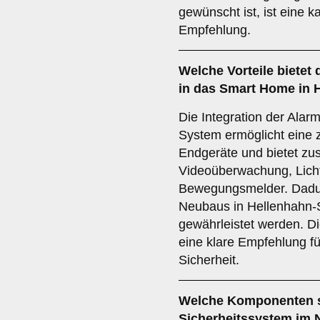
gewünscht ist, ist eine 
Empfehlung.
Welche
Vorteile
bietet 
in das Smart Home in 
Die Integration der Ala
System ermöglicht eine 
Endgeräte und bietet zus
Videoüberwachung, Lich
Bewegungsmelder. Dadur
Neubaus in Hellenhahn-S
gewährleistet werden. Di
eine klare Empfehlung 
Sicherheit.
Welche
Komponenten
Sicherheitssystem im 