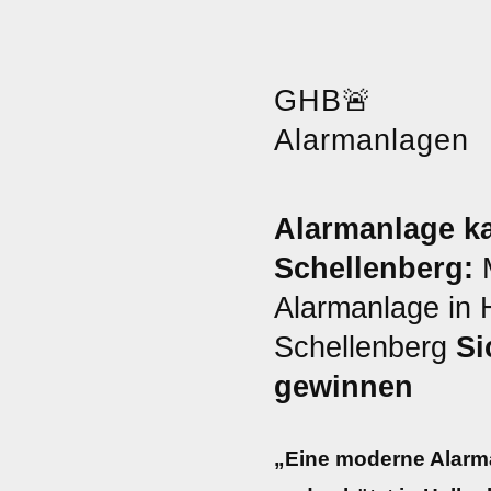
GHB
🚨
Alarmanlagen
Alarmanlage ka
Schellenberg:
M
Alarmanlage in 
Schellenberg
Si
gewinnen
„Eine moderne Alarma