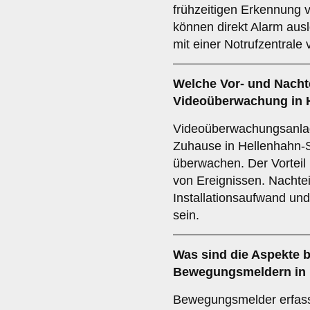
frühzeitigen Erkennung
können direkt Alarm aus
mit einer Notrufzentrale
Welche Vor- und Nachte
Videoüberwachung
in 
Videoüberwachungsanlage
Zuhause in Hellenhahn-S
überwachen. Der Vorteil l
von Ereignissen. Nachte
Installationsaufwand un
sein.
Was sind die Aspekte b
Bewegungsmeldern
in
Bewegungsmelder erfas