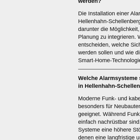
werden?
Die Installation einer A
Hellenhahn-Schellenberg 
darunter die Möglichkeit
Planung zu integrieren. Wi
entscheiden, welche Sic
werden sollen und wie d
Smart-Home-Technologie
Welche
Alarmsysteme
in Hellenhahn-Schelle
Moderne Funk- und kab
besonders für Neubauten
geeignet. Während Funk
einfach nachrüstbar sin
Systeme eine höhere Stö
denen eine langfristige 