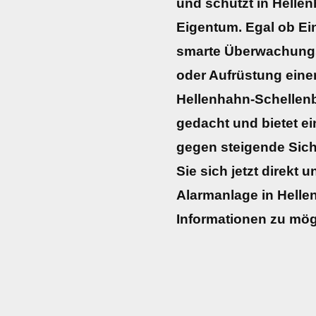
und schützt in Helle
Eigentum. Egal ob E
smarte Überwachungss
oder Aufrüstung einer
Hellenhahn-Schellenbe
gedacht und bietet ei
gegen steigende Sic
Sie sich jetzt direkt u
Alarmanlage in Helle
Informationen zu mö