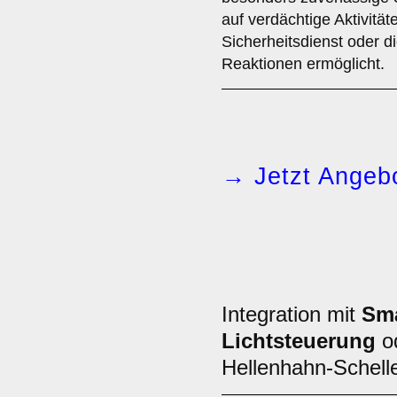
auf verdächtige Aktivität
Sicherheitsdienst oder di
Reaktionen ermöglicht.
→ Jetzt Angebo
Integration mit
Sm
Lichtsteuerung
o
Hellenhahn-Schell