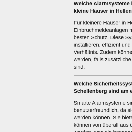
Welche
Alarmsysteme
kleine Häuser in Hell
Für kleinere Häuser in 
Einbruchmeldeanlagen 
besten Schutz. Diese Sy
installieren, effizient un
Verhältnis. Zudem können
werden, falls zusätzlic
sind.
Welche
Sicherheitssy
Schellenberg sind am 
Smarte Alarmsysteme si
benutzerfreundlich, da s
werden können. Sie biete
können von überall aus