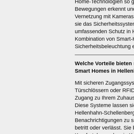
Home-Technologien so ge
Bewegungen erkennt und 
Vernetzung mit Kamera
sie das Sicherheitssyste
umfassenden Schutz in H
Kombination von Smart-
Sicherheitsbeleuchtung 
Welche Vorteile bieten
Smart Homes in Helle
Mit sicheren Zugangssy
Türschlössern oder RFID
Zugang zu Ihrem Zuhaus
Diese Systeme lassen si
Hellenhahn-Schellenberg
Benachrichtigungen zu 
betritt oder verlässt. Si