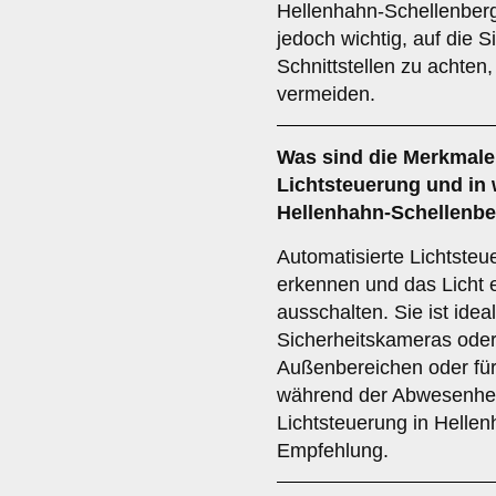
Hellenhahn-Schellenberg
jedoch wichtig, auf die Si
Schnittstellen zu achten
vermeiden.
Was sind die Merkmale
Lichtsteuerung
und in 
Hellenhahn-Schellenb
Automatisierte Lichtst
erkennen und das Licht 
ausschalten. Sie ist idea
Sicherheitskameras ode
Außenbereichen oder fü
während der Abwesenheit 
Lichtsteuerung in Hellen
Empfehlung.