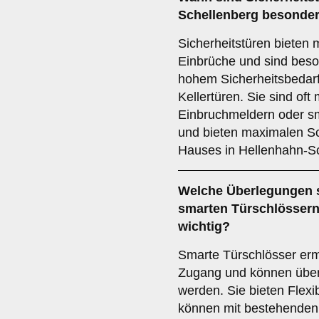
Schellenberg besonder
Sicherheitstüren bieten
Einbrüche und sind beson
hohem Sicherheitsbedar
Kellertüren. Sie sind oft
Einbruchmeldern oder sm
und bieten maximalen Sc
Hauses in Hellenhahn-Sc
Welche Überlegungen si
smarten Türschlösser
wichtig?
Smarte Türschlösser erm
Zugang und können über
werden. Sie bieten Flexib
können mit bestehende