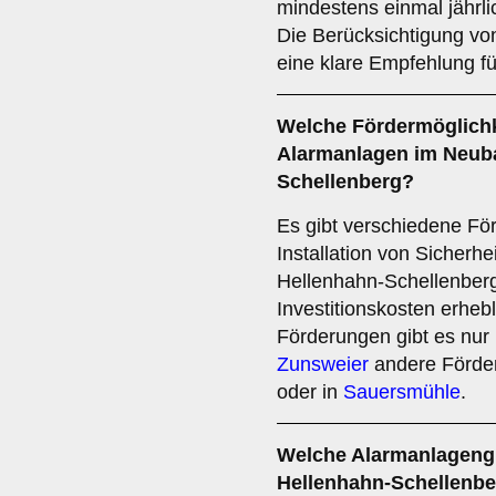
mindestens einmal jährli
Die Berücksichtigung vo
eine klare Empfehlung für
Welche
Fördermöglich
Alarmanlagen im Neuba
Schellenberg?
Es gibt verschiedene Fö
Installation von Sicherhe
Hellenhahn-Schellenberg
Investitionskosten erhe
Förderungen gibt es nur r
Zunsweier
andere Förder
oder in
Sauersmühle
.
Welche
Alarmanlageng
Hellenhahn-Schellenbe