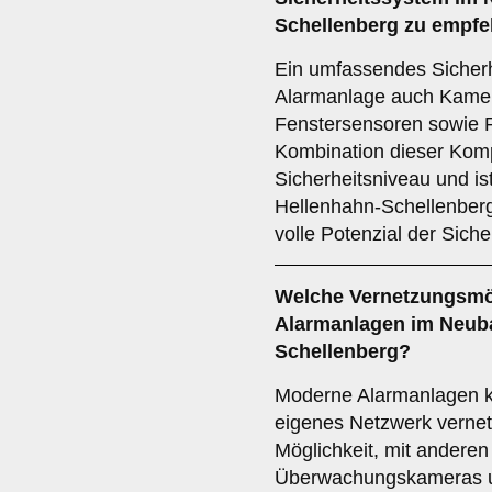
Schellenberg zu empfe
Ein umfassendes Sicherh
Alarmanlage auch Kamer
Fenstersensoren sowie 
Kombination dieser Komp
Sicherheitsniveau und is
Hellenhahn-Schellenberg
volle Potenzial der Siche
Welche
Vernetzungsmö
Alarmanlagen im Neuba
Schellenberg?
Moderne Alarmanlagen 
eigenes Netzwerk vernetz
Möglichkeit, mit anderen
Überwachungskameras u