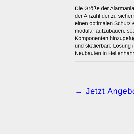
Die Größe der Alarmanlag
der Anzahl der zu sicher
einen optimalen Schutz e
modular aufzubauen, sod
Komponenten hinzugefügt
und skalierbare Lösung i
Neubauten in Hellenhah
→ Jetzt Angebo