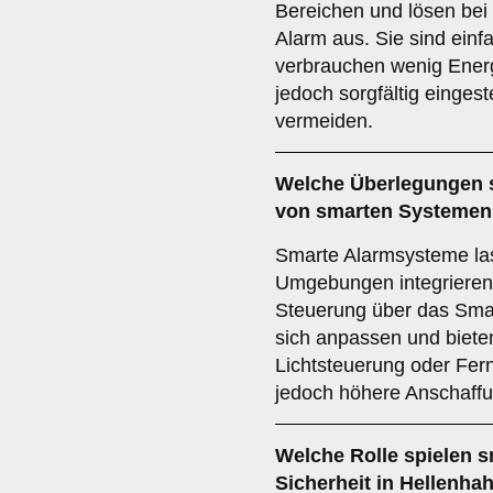
Bereichen und lösen bei 
Alarm aus. Sie sind einfa
verbrauchen wenig Energ
jedoch sorgfältig einges
vermeiden.
Welche Überlegungen s
von
smarten Systemen
Smarte Alarmsysteme la
Umgebungen integrieren 
Steuerung über das Smart
sich anpassen und bieten
Lichtsteuerung oder Fe
jedoch höhere Anschaff
Welche Rolle spielen
s
Sicherheit in Hellenha