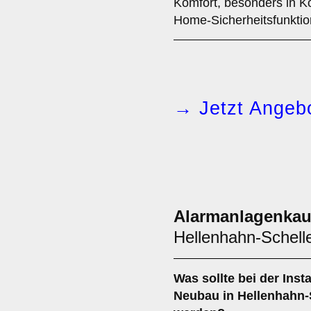
Komfort, besonders in K
Home-Sicherheitsfunktio
→ Jetzt Angebo
Alarmanlagenkau
Hellenhahn-Schelle
Was sollte bei der Insta
Neubau
in Hellenhahn-