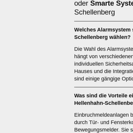
oder
Smarte Sys
Schellenberg
Welches
Alarmsystem
Schellenberg wählen?
Die Wahl des Alarmsyst
hängt von verschiedenen
individuellen Sicherheit
Hauses und die Integrat
sind einige gängige Opti
Was sind die Vorteile e
Hellenhahn-Schellenb
Einbruchmeldeanlagen b
durch Tür- und Fensterk
Bewegungsmelder. Sie si