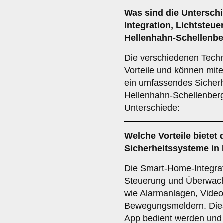
Was sind die Untersch
Integration
,
Lichtsteue
Hellenhahn-Schellenb
Die verschiedenen Techno
Vorteile und können mit
ein umfassendes Sicherh
Hellenhahn-Schellenberg 
Unterschiede:
Welche Vorteile bietet 
Sicherheitssysteme in
Die Smart-Home-Integrati
Steuerung und Überwach
wie Alarmanlagen, Vide
Bewegungsmeldern. Die
App bedient werden und b