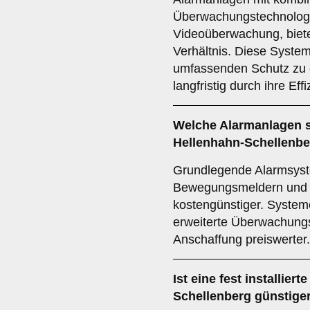
Überwachungstechnolog
Videoüberwachung, biete
Verhältnis. Diese System
umfassenden Schutz zu 
langfristig durch ihre Effi
Welche Alarmanlagen s
Hellenhahn-Schellenb
Grundlegende Alarmsyst
Bewegungsmeldern und S
kostengünstiger. System
erweiterte Überwachungs
Anschaffung preiswerter.
Ist eine fest installier
Schellenberg günstige