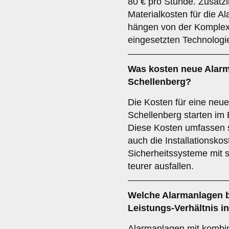
80 € pro Stunde. Zusätzl
Materialkosten für die 
hängen von der Komplex
eingesetzten Technologi
Was kosten neue Alarm
Schellenberg?
Die Kosten für eine neu
Schellenberg starten im 
Diese Kosten umfassen 
auch die Installationsko
Sicherheitssysteme mit 
teurer ausfallen.
Welche Alarmanlagen bi
Leistungs-Verhältnis i
Alarmanlagen mit kombin