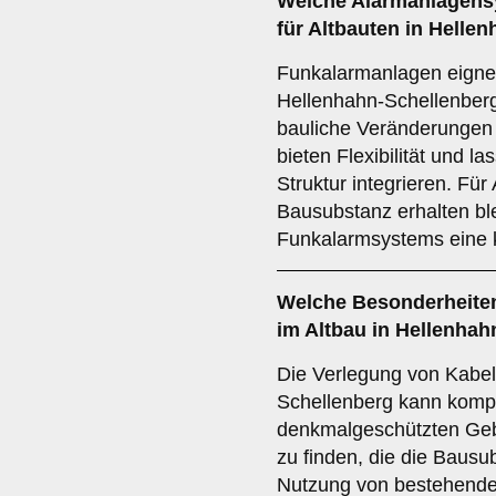
Welche
Alarmanlagens
für Altbauten in Helle
Funkalarmanlagen eignen
Hellenhahn-Schellenberg
bauliche Veränderungen i
bieten Flexibilität und l
Struktur integrieren. Für
Bausubstanz erhalten blei
Funkalarmsystems eine 
Welche
Besonderheite
im Altbau in Hellenha
Die Verlegung von Kabel
Schellenberg kann kompl
denkmalgeschützten Geb
zu finden, die die Bausu
Nutzung von bestehende