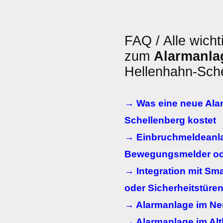
FAQ / Alle wicht
zum
Alarmanla
Hellenhahn-Sch
→ Was eine neue Ala
Schellenberg kostet
→ Einbruchmeldeanl
Bewegungsmelder od
→ Integration mit Sm
oder Sicherheitstüre
→ Alarmanlage im N
→ Alarmanlage im Al