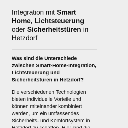
Integration mit
Smart
Home
,
Lichtsteuerung
oder
Sicherheitstüren
in
Hetzdorf
Was sind die Unterschiede
zwischen
Smart-Home-Integration
,
Lichtsteuerung
und
Sicherheitstüren
in Hetzdorf?
Die verschiedenen Technologien
bieten individuelle Vorteile und
können miteinander kombiniert
werden, um ein umfassendes
Sicherheits- und Komfortsystem in
Hetzdorf zu schaffen. Hier sind die