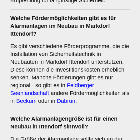
Empfehlung für langfristige Sicherheit.
Welche
Fördermöglichkeiten
gibt es für
Alarmanlagen im Neubau in Markdorf
Ittendorf?
Es gibt verschiedene Förderprogramme, die die
Installation von Sicherheitstechnik in
Neubauten in Markdorf Ittendorf unterstützen.
Diese können die Investitionskosten erheblich
senken. Manche Förderungen gibt es nur
regional - so gibt es in
Feldberger
Seenlandschaft
andere Fördermöglichkeiten als
in
Beckum
oder in
Dabrun
.
Welche
Alarmanlagengröße
ist für einen
Neubau in Ittendorf sinnvoll?
Die Größe der Alarmanlage sollte sich an der