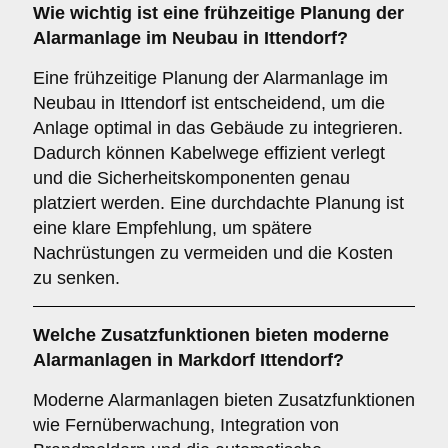
Wie wichtig ist eine
frühzeitige Planung
der
Alarmanlage im Neubau in Ittendorf?
Eine frühzeitige Planung der Alarmanlage im
Neubau in Ittendorf ist entscheidend, um die
Anlage optimal in das Gebäude zu integrieren.
Dadurch können Kabelwege effizient verlegt
und die Sicherheitskomponenten genau
platziert werden. Eine durchdachte Planung ist
eine klare Empfehlung, um spätere
Nachrüstungen zu vermeiden und die Kosten
zu senken.
Welche
Zusatzfunktionen
bieten moderne
Alarmanlagen in Markdorf Ittendorf?
Moderne Alarmanlagen bieten Zusatzfunktionen
wie Fernüberwachung, Integration von