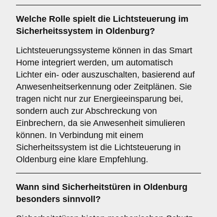
Welche Rolle spielt die
Lichtsteuerung
im
Sicherheitssystem in Oldenburg?
Lichtsteuerungssysteme können in das Smart
Home integriert werden, um automatisch
Lichter ein- oder auszuschalten, basierend auf
Anwesenheitserkennung oder Zeitplänen. Sie
tragen nicht nur zur Energieeinsparung bei,
sondern auch zur Abschreckung von
Einbrechern, da sie Anwesenheit simulieren
können. In Verbindung mit einem
Sicherheitssystem ist die Lichtsteuerung in
Oldenburg eine klare Empfehlung.
Wann sind
Sicherheitstüren
in Oldenburg
besonders sinnvoll?