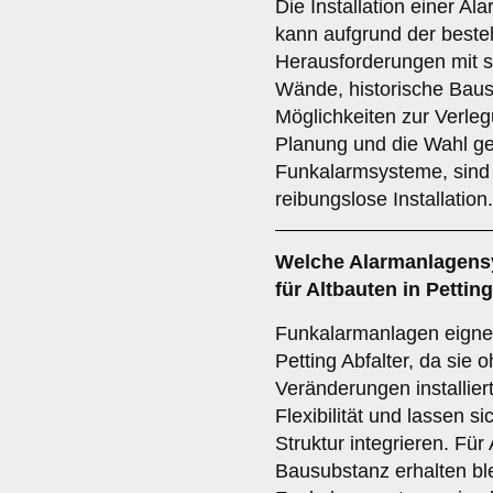
Die Installation einer Al
kann aufgrund der best
Herausforderungen mit s
Wände, historische Bau
Möglichkeiten zur Verleg
Planung und die Wahl ge
Funkalarmsysteme, sind 
reibungslose Installation.
Welche
Alarmanlagens
für Altbauten in Pettin
Funkalarmanlagen eignen
Petting Abfalter, da sie
Veränderungen installier
Flexibilität und lassen si
Struktur integrieren. Für
Bausubstanz erhalten blei