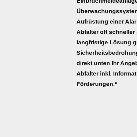
Einbruchmeldeanlage
Überwachungssysteme:
Aufrüstung einer Alar
Abfalter oft schneller
langfristige Lösung 
Sicherheitsbedrohunge
direkt unten Ihr Ange
Abfalter inkl. Inform
Förderungen.“