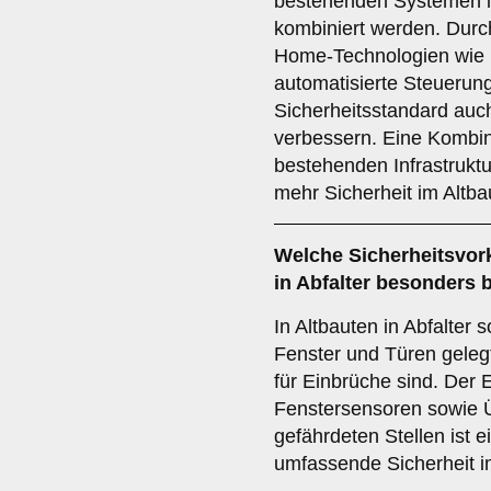
bestehenden Systemen im
kombiniert werden. Durch
Home-Technologien wie
automatisierte Steuerung
Sicherheitsstandard auc
verbessern. Eine Kombin
bestehenden Infrastruktu
mehr Sicherheit im Altba
Welche
Sicherheitsvo
in Abfalter besonders 
In Altbauten in Abfalter
Fenster und Türen gelegt
für Einbrüche sind. Der 
Fenstersensoren sowie
gefährdeten Stellen ist 
umfassende Sicherheit i