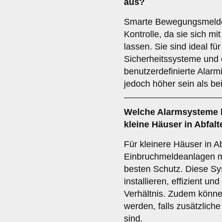
aus?
Smarte Bewegungsmelder
Kontrolle, da sie sich m
lassen. Sie sind ideal fü
Sicherheitssysteme und 
benutzerdefinierte Alar
jedoch höher sein als b
Welche
Alarmsysteme
kleine Häuser in Abfalt
Für kleinere Häuser in Ab
Einbruchmeldeanlagen 
besten Schutz. Diese Sy
installieren, effizient un
Verhältnis. Zudem können
werden, falls zusätzlic
sind.