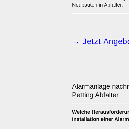
Neubauten in Abfalter.
→ Jetzt Angebo
Alarmanlage nach
Petting Abfalter
Welche Herausforderun
Installation einer
Alarm