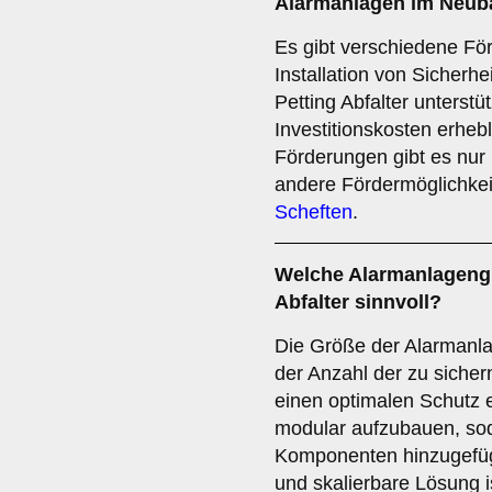
Alarmanlagen im Neubau
Es gibt verschiedene Fö
Installation von Sicherhe
Petting Abfalter unterst
Investitionskosten erhe
Förderungen gibt es nur r
andere Fördermöglichkei
Scheften
.
Welche
Alarmanlageng
Abfalter sinnvoll?
Die Größe der Alarmanlag
der Anzahl der zu sicher
einen optimalen Schutz e
modular aufzubauen, sod
Komponenten hinzugefügt
und skalierbare Lösung i