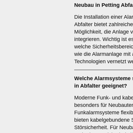
Neubau
in Petting Abf
Die Installation einer A
Abfalter bietet zahlreiche
Möglichkeit, die Anlage 
integrieren. Wichtig ist e
welche Sicherheitsberei
wie die Alarmanlage mi
Technologien vernetzt w
Welche
Alarmsysteme
in Abfalter geeignet?
Moderne Funk- und kab
besonders für Neubauten
Funkalarmsysteme flexib
bieten kabelgebundene 
Störsicherheit. Für Neub