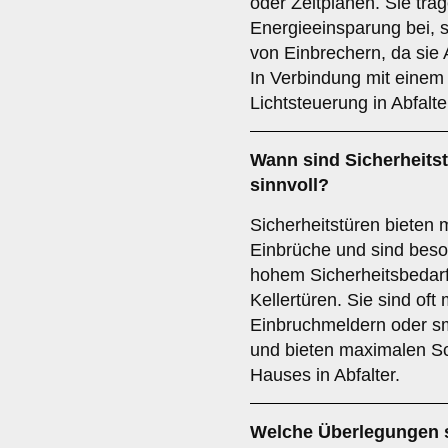
oder Zeitplänen. Sie trag
Energieeinsparung bei, 
von Einbrechern, da sie
In Verbindung mit einem 
Lichtsteuerung in Abfalt
Wann sind
Sicherheits
sinnvoll?
Sicherheitstüren bieten
Einbrüche und sind beson
hohem Sicherheitsbedar
Kellertüren. Sie sind oft
Einbruchmeldern oder sm
und bieten maximalen Sc
Hauses in Abfalter.
Welche Überlegungen si