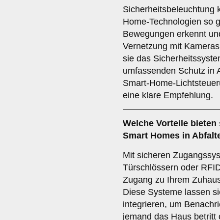
Sicherheitsbeleuchtung 
Home-Technologien so ge
Bewegungen erkennt und 
Vernetzung mit Kamera
sie das Sicherheitssyste
umfassenden Schutz in Ab
Smart-Home-Lichtsteuer
eine klare Empfehlung.
Welche Vorteile bieten
Smart Homes in Abfalt
Mit sicheren Zugangssy
Türschlössern oder RFID
Zugang zu Ihrem Zuhaus
Diese Systeme lassen si
integrieren, um Benachr
jemand das Haus betritt o