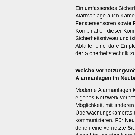
Ein umfassendes Sicherh
Alarmanlage auch Kamer
Fenstersensoren sowie 
Kombination dieser Komp
Sicherheitsniveau und is
Abfalter eine klare Empf
der Sicherheitstechnik z
Welche
Vernetzungsmö
Alarmanlagen im Neubau
Moderne Alarmanlagen 
eigenes Netzwerk vernetz
Möglichkeit, mit anderen
Überwachungskameras u
kommunizieren. Für Neuba
denen eine vernetzte Sic