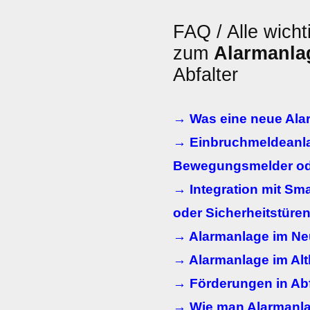
FAQ / Alle wicht
zum
Alarmanla
Abfalter
→ Was eine neue Alar
→ Einbruchmeldeanl
Bewegungsmelder od
→ Integration mit Sm
oder Sicherheitstüre
→ Alarmanlage im N
→ Alarmanlage im Al
→ Förderungen in Abf
→ Wie man Alarmanla