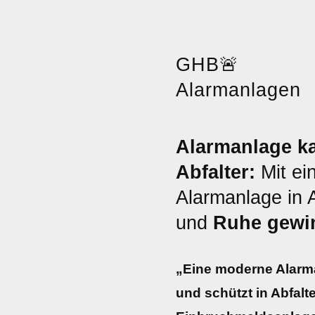
GHB
🚨
Alarmanlagen
Alarmanlage ka
Abfalter:
Mit ei
Alarmanlage in 
und
Ruhe gewi
„Eine moderne Alarma
und schützt in Abfalt