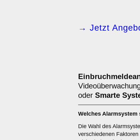
→ Jetzt Angebo
Einbruchmeldean
Videoüberwachun
oder
Smarte Sys
Welches
Alarmsystem
Die Wahl des Alarmsyste
verschiedenen Faktoren a