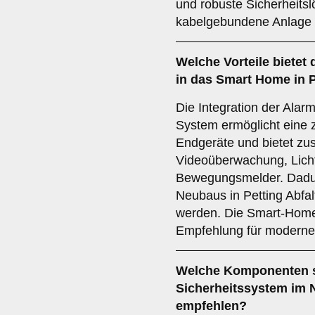
und robuste Sicherheitsl
kabelgebundene Anlage 
Welche
Vorteile
bietet 
in das Smart Home in P
Die Integration der Ala
System ermöglicht eine 
Endgeräte und bietet zus
Videoüberwachung, Lich
Bewegungsmelder. Dadur
Neubaus in Petting Abfal
werden. Die Smart-Home-I
Empfehlung für moderne
Welche
Komponenten
Sicherheitssystem im N
empfehlen?