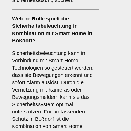
Sicherheitslösung suchen.
Welche Rolle spielt die
Sicherheitsbeleuchtung
in
Kombination mit Smart Home in
Boßdorf?
Sicherheitsbeleuchtung kann in
Verbindung mit Smart-Home-
Technologien so gesteuert werden,
dass sie Bewegungen erkennt und
sofort Alarm auslöst. Durch die
Vernetzung mit Kameras oder
Bewegungsmeldern kann sie das
Sicherheitssystem optimal
unterstützen. Für umfassenden
Schutz in Boßdorf ist die
Kombination von Smart-Home-