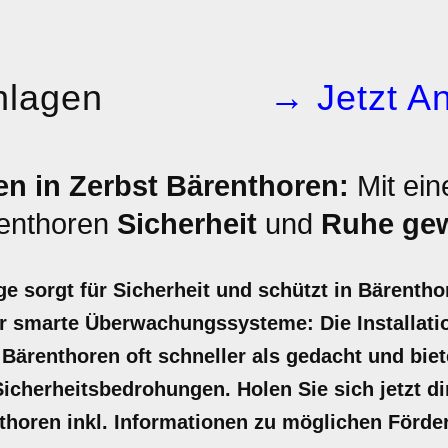
nlagen
→ Jetzt An
n in Zerbst Bärenthoren:
Mit ei
renthoren
Sicherheit
und
Ruhe ge
 sorgt für Sicherheit und schützt in Bärentho
 smarte Überwachungssysteme: Die Installatio
Bärenthoren oft schneller als gedacht und biete
cherheitsbedrohungen. Holen Sie sich jetzt dir
thoren inkl. Informationen zu möglichen Förde