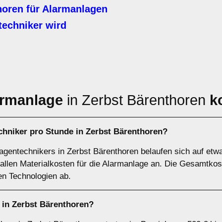
oren für Alarmanlagen
echniker wird
armanlage
in Zerbst Bärenthoren
k
chniker pro Stunde in Zerbst Bärenthoren?
agentechnikers in Zerbst Bärenthoren belaufen sich auf etwa
fallen Materialkosten für die Alarmanlage an. Die Gesamtko
n Technologien ab.
 in Zerbst Bärenthoren?