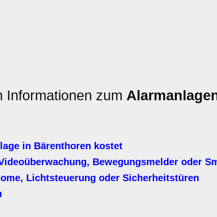
en Informationen zum
Alarmanlage
age in Bärenthoren kostet
 Videoüberwachung, Bewegungsmelder oder S
Home, Lichtsteuerung oder Sicherheitstüren
u