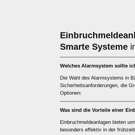
Einbruchmeldean
Smarte Systeme
i
Welches
Alarmsystem
sollte i
Die Wahl des Alarmsystems in Bär
Sicherheitsanforderungen, die Gr
Optionen:
Was sind die Vorteile einer
Ein
Einbruchmeldeanlagen bieten um
besonders effektiv in der frühz