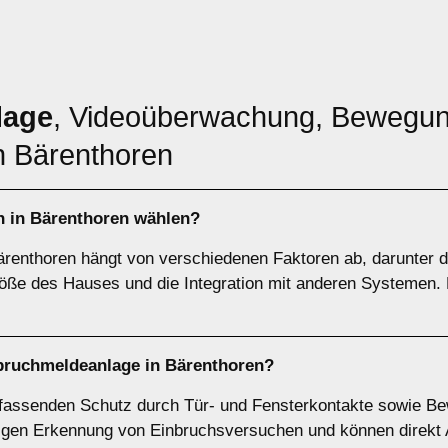
lage
, Videoüberwachung, Bewegun
n Bärenthoren
ch in Bärenthoren wählen?
enthoren hängt von verschiedenen Faktoren ab, darunter di
öße des Hauses und die Integration mit anderen Systemen. H
bruchmeldeanlage
in Bärenthoren?
fassenden Schutz durch Tür- und Fensterkontakte sowie Be
eitigen Erkennung von Einbruchsversuchen und können direk