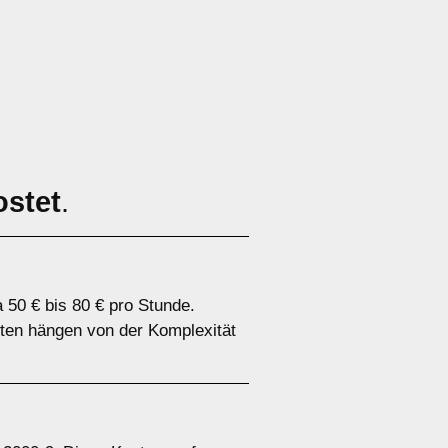
ostet
.
 50 € bis 80 € pro Stunde.
sten hängen von der Komplexität