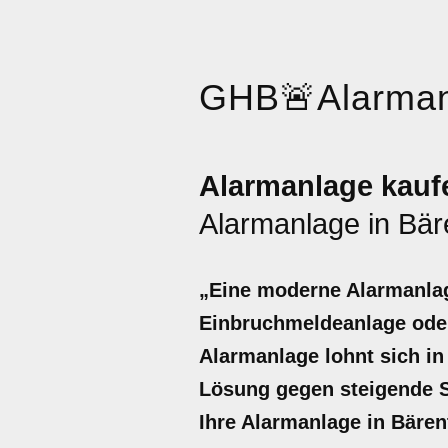
GHB
🚨
Alarma
Alarmanlage kaufe
Alarmanlage in Bä
„Eine moderne Alarmanlage
Einbruchmeldeanlage oder
Alarmanlage lohnt sich in 
Lösung gegen steigende Si
Ihre Alarmanlage in Bären