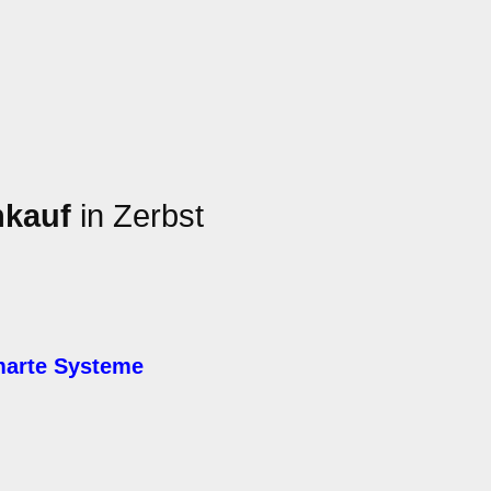
nkauf
in Zerbst
marte Systeme