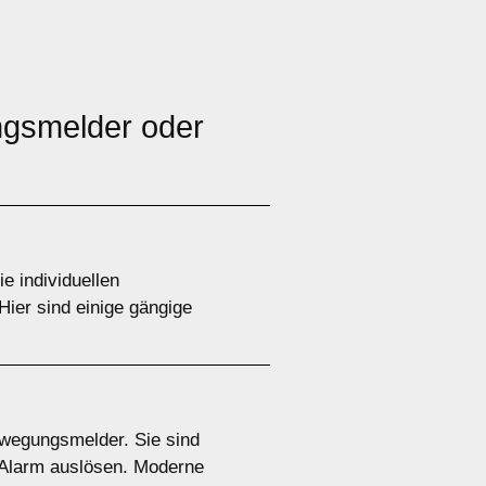
gsmelder oder
e individuellen
ier sind einige gängige
wegungsmelder. Sie sind
t Alarm auslösen. Moderne