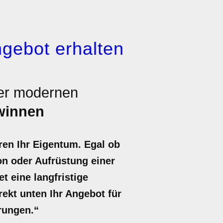
gebot erhalten
ner modernen
winnen
ren Ihr Eigentum. Egal ob
n oder Aufrüstung einer
t eine langfristige
ekt unten Ihr Angebot für
rungen.“