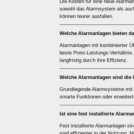
Die Kosten für eine neue Alarman
sowohl das Alarmsystem als auch
können teurer ausfallen.
Welche Alarmanlagen bieten das
Alarmanlagen mit kombinierter 
beste Preis-Leistungs-Verhältni
langfristig durch ihre Effizienz.
Welche Alarmanlagen sind die 
Grundlegende Alarmsysteme mit 
smarte Funktionen oder erweitert
Ist eine fest installierte Alar
Fest installierte Alarmanlagen s
sind effizienter in der Nutzung. 