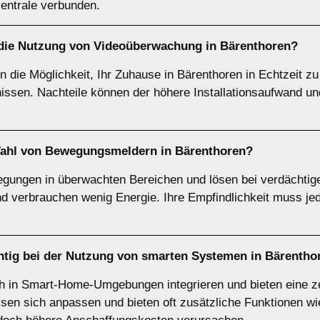
zentrale verbunden.
 die Nutzung von
Videoüberwachung
in Bärenthoren?
die Möglichkeit, Ihr Zuhause in Bärenthoren in Echtzeit zu 
gnissen. Nachteile können der höhere Installationsaufwand 
Wahl von
Bewegungsmeldern
in Bärenthoren?
ngen in überwachten Bereichen und lösen bei verdächtigen
und verbrauchen wenig Energie. Ihre Empfindlichkeit muss jed
htig bei der Nutzung von
smarten Systemen
in Bärentho
 in Smart-Home-Umgebungen integrieren und bieten eine ze
assen sich anpassen und bieten oft zusätzliche Funktionen wi