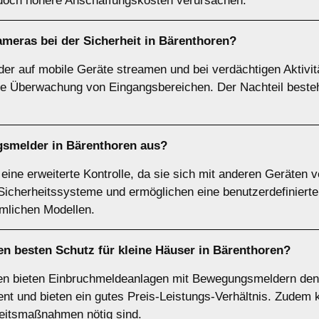
doch höhere Anschaffungskosten verursachen.
ameras
bei der Sicherheit in Bärenthoren?
er auf mobile Geräte streamen und bei verdächtigen Aktivi
die Überwachung von Eingangsbereichen. Der Nachteil besteht
gsmelder
in Bärenthoren aus?
ne erweiterte Kontrolle, da sie sich mit anderen Geräten ve
e Sicherheitssysteme und ermöglichen eine benutzerdefiniert
mmlichen Modellen.
en besten Schutz für kleine Häuser in Bärenthoren?
oren bieten Einbruchmeldeanlagen mit Bewegungsmeldern de
izient und bieten ein gutes Preis-Leistungs-Verhältnis. Zudem
heitsmaßnahmen nötig sind.