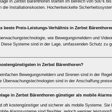
lage in Zerbst Bärenthoren starten im Bereich von 500 € b
 die Installationskosten. Hochentwickelte Sicherheitssyst
 beste Preis-Leistungs-Verhältnis in Zerbst Bärenthore
Überwachungstechnologie, wie Bewegungsmeldern und Videoü
s. Diese Systeme sind in der Lage, umfassenden Schutz zu g
kostengünstigsten in Zerbst Bärenthoren?
einfachen Bewegungsmeldern und Sirenen sind in der Regel
e Überwachungstechnologien sind in der Anschaffung preisw
manlage in Zerbst Bärenthoren günstiger als mobile Alar
ind oft kostengünstiger und sicherer als mobile Systeme. Sie
Mobile Alarmsysteme sind flexibler, jedoch weniger leistungsf