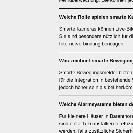
Fernüberwachung. Sie können je
Welche Rolle spielen
smarte K
Smarte Kameras können Live-Bild
Sie sind besonders nützlich für 
Internetverbindung benötigen.
Was zeichnet
smarte Bewegun
Smarte Bewegungsmelder bieten ei
für die Integration in bestehend
jedoch höher sein als bei herkö
Welche
Alarmsysteme
bieten d
Für kleinere Häuser in Bärenth
sind einfach zu installieren, eff
werden, falls zusätzliche Sicher