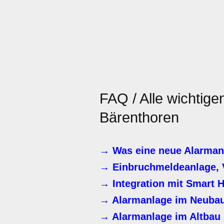
FAQ / Alle wichtig
Bärenthoren
→ Was eine neue Alarmanl
→ Einbruchmeldeanlage,
→ Integration mit Smart 
→ Alarmanlage im Neuba
→ Alarmanlage im Altbau